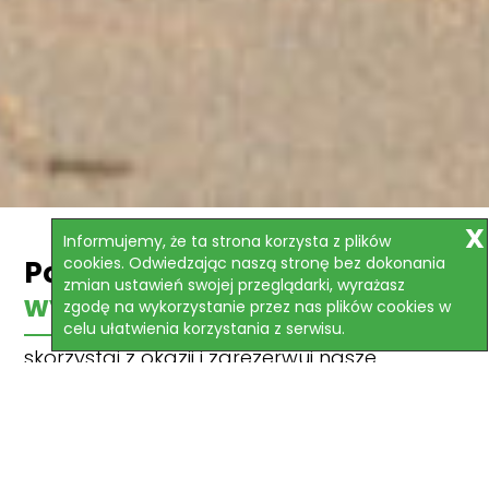
Informujemy, że ta strona korzysta z plików
cookies. Odwiedzając naszą stronę bez dokonania
Polecane
zmian ustawień swojej przeglądarki, wyrażasz
wycieczki
zgodę na wykorzystanie przez nas plików cookies w
celu ułatwienia korzystania z serwisu.
skorzystaj z okazji i zarezerwuj nasze
najlepsze oferty