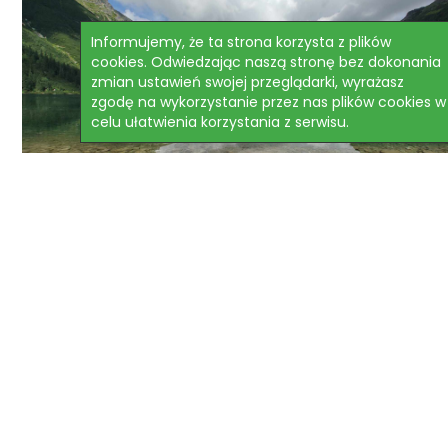
Informujemy, że ta strona korzysta z plików
cookies. Odwiedzając naszą stronę bez dokonania
zmian ustawień swojej przeglądarki, wyrażasz
zgodę na wykorzystanie przez nas plików cookies w
celu ułatwienia korzystania z serwisu.