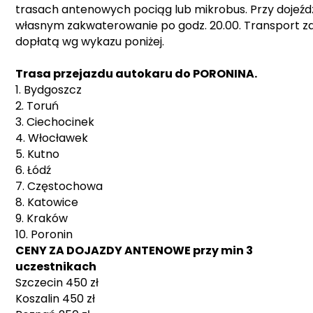
trasach antenowych pociąg lub mikrobus. Przy dojeźd
własnym zakwaterowanie po godz. 20.00. Transport z
dopłatą wg wykazu poniżej.
Trasa przejazdu autokaru do PORONINA.
1. Bydgoszcz
2. Toruń
3. Ciechocinek
4. Włocławek
5. Kutno
6. Łódź
7. Częstochowa
8. Katowice
9. Kraków
10. Poronin
CENY ZA DOJAZDY ANTENOWE przy min 3
uczestnikach
Szczecin 450 zł
Koszalin 450 zł