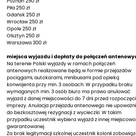
Poznań 250 zł
Piła 250 zł
Gdańsk 250 zł
Wrocław 250 zł
Opole 250 zł
Olsztyn 250 zł
Warszawa 300 zł
miejsca wyjazdu i dopłaty do połączeń antenowy
Na terenie Polski wyjazdy w ramach połączeń
antenowych realizowane będą w formie przejazdów
pociągami, autokarami, minibusami pod opieką
konwojenta przy min. 3 osobach. W przypadku braku
wymaganych min. 3 osób biuro ma prawo anulować
wyjazd z danej miejscowości do 7 dni przed rozpoczę
imprezy. Anulacja przejazdu antenowego nie upoważn
do bezkosztowej rezygnacji z wycieczki. W takim
przypadku uczestnik wybiera wyjazd z innej miejscowo
gwarantowanej.
Za brak legitymacji szkolnej uczestnik kolonii zobowią