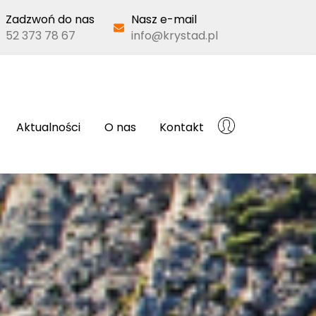
Zadzwoń do nas
Nasz e-mail
52 373 78 67
info@krystad.pl
Aktualności
O nas
Kontakt