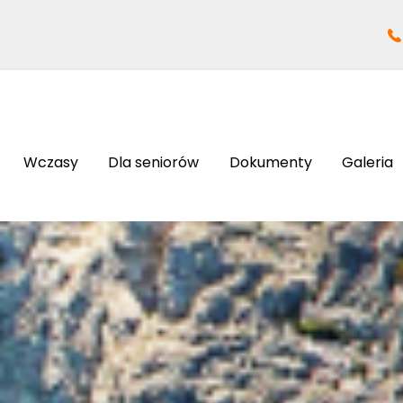
Wczasy
Dla seniorów
Dokumenty
Galeria