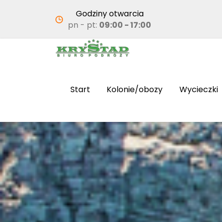
Godziny otwarcia
pn - pt:
09:00 - 17:00
Start
Kolonie/obozy
Wycieczki