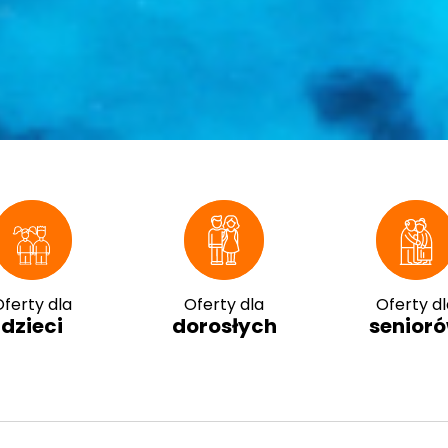
ferty dla
Oferty dla
Oferty dl
dzieci
dorosłych
senior