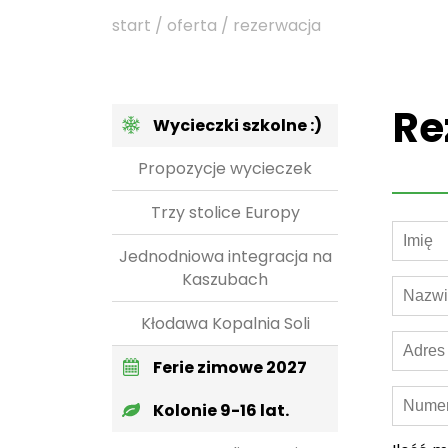
start / oferta / rezerwacja
Re
Wycieczki szkolne :)
Propozycje wycieczek
Trzy stolice Europy
Jednodniowa integracja na
Kaszubach
Kłodawa Kopalnia Soli
Ferie zimowe 2027
Kolonie 9-16 lat.