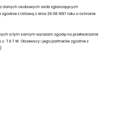
az danych osobowych osób zgłaszających
 zgodnie z Ustawą z dnia 29.08.1997 roku o ochronie
ycznych a tym samym wyrażam zgodę na przetwarzanie
. T.K.T.W. Olszewscy i jego partnerów zgodnie z
).