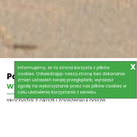
Informujemy, że ta strona korzysta z plików
cookies. Odwiedzając naszą stronę bez dokonania
Polecane
zmian ustawień swojej przeglądarki, wyrażasz
wycieczki
zgodę na wykorzystanie przez nas plików cookies w
celu ułatwienia korzystania z serwisu.
skorzystaj z okazji i zarezerwuj nasze
najlepsze oferty